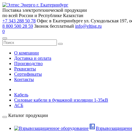
Поставка электротехнической продукции
по всей России и Республике Казахстан
+7 343 288 50 78
Офис в Екатеринбурге ул. Суходольская 197, о
8 800 500 28 59
Звонок бесплатный
info@eltisg.ru
0
О компании
Доставка и оплата
Производство
Реквизиты
Сертификаты
Контакты
Кабель
Силовые кабели в бумажной изоляции 1-35кВ
АСБ
Каталог продукции
Взрывозащищенно