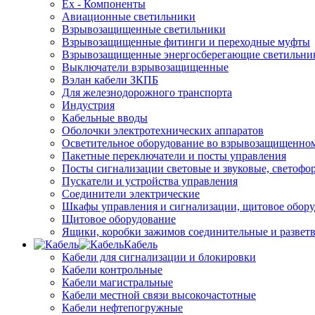
Ex - Компоненты
Авиационные светильники
Взрывозащищенные светильники
Взрывозащищенные фитинги и переходные муфты
Взрывозащищенные энергосберегающие светильни
Выключатели взрывозащищенные
Вэлан кабели ЗКПБ
Для железнодорожного транспорта
Индустрия
Кабельные вводы
Оболочки электротехнических аппаратов
Осветительное оборудование во взрывозащищенно
Пакетные переключатели и посты управления
Посты сигнализации световые и звуковые, светофо
Пускатели и устройства управления
Соединители электрические
Шкафы управления и сигнализации, щитовое обор
Щитовое оборудование
Ящики, коробки зажимов соединительные и разве
Кабель
Кабели для сигнализации и блокировки
Кабели контрольные
Кабели магистральные
Кабели местной связи высокочастотные
Кабели нефтепогружные