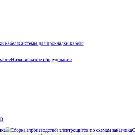
Системы для прокладки кабеля
Низковольтное оборудование
кВ
С