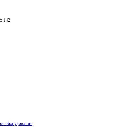
ф 142
е оборудование