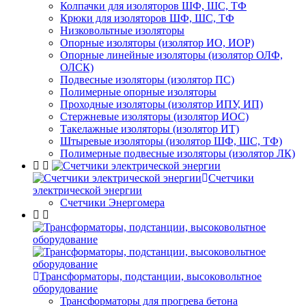
Колпачки для изоляторов ШФ, ШС, ТФ
Крюки для изоляторов ШФ, ШС, ТФ
Низковольтные изоляторы
Опорные изоляторы (изолятор ИО, ИОР)
Опорные линейные изоляторы (изолятор ОЛФ,
ОЛСК)
Подвесные изоляторы (изолятор ПС)
Полимерные опорные изоляторы
Проходные изоляторы (изолятор ИПУ, ИП)
Стержневые изоляторы (изолятор ИОС)
Такелажные изоляторы (изолятор ИТ)
Штыревые изоляторы (изолятор ШФ, ШС, ТФ)
Полимерные подвесные изоляторы (изолятор ЛК)
Счетчики
электрической энергии
Счетчики Энергомера
Трансформаторы, подстанции, высоковольтное
оборудование
Трансформаторы для прогрева бетона