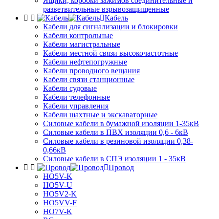
Ящики, коробки зажимов соединительные и
разветвительные взрывозащищенные
Кабель
Кабели для сигнализации и блокировки
Кабели контрольные
Кабели магистральные
Кабели местной связи высокочастотные
Кабели нефтепогружные
Кабели проводного вещания
Кабели связи станционные
Кабели судовые
Кабели телефонные
Кабели управления
Кабели шахтные и экскаваторные
Силовые кабели в бумажной изоляции 1-35кВ
Силовые кабели в ПВХ изоляции 0,6 - 6кВ
Силовые кабели в резиновой изоляции 0,38-
0,66кВ
Силовые кабели в СПЭ изоляции 1 - 35кВ
Провод
HO5V-K
HO5V-U
HO5V2-K
HO5VV-F
HO7V-K