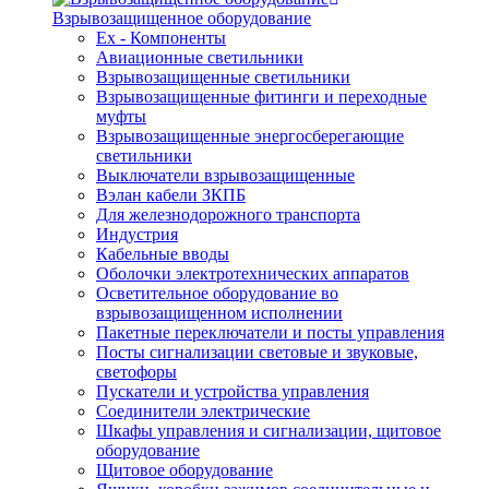
Взрывозащищенное оборудование
Ex - Компоненты
Авиационные светильники
Взрывозащищенные светильники
Взрывозащищенные фитинги и переходные
муфты
Взрывозащищенные энергосберегающие
светильники
Выключатели взрывозащищенные
Вэлан кабели ЗКПБ
Для железнодорожного транспорта
Индустрия
Кабельные вводы
Оболочки электротехнических аппаратов
Осветительное оборудование во
взрывозащищенном исполнении
Пакетные переключатели и посты управления
Посты сигнализации световые и звуковые,
светофоры
Пускатели и устройства управления
Соединители электрические
Шкафы управления и сигнализации, щитовое
оборудование
Щитовое оборудование