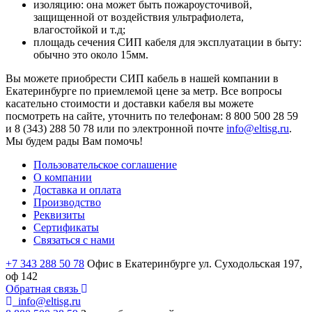
изоляцию: она может быть пожароусточивой,
защищенной от воздействия ультрафиолета,
влагостойкой и т.д;
площадь сечения СИП кабеля для эксплуатации в быту:
обычно это около 15мм.
Вы можете приобрести СИП кабель в нашей компании в
Екатеринбурге по приемлемой цене за метр. Все вопросы
касательно стоимости и доставки кабеля вы можете
посмотреть на сайте, уточнить по телефонам: 8 800 500 28 59
и 8 (343) 288 50 78 или по электронной почте
info@eltisg.ru
.
Мы будем рады Вам помочь!
Пользовательское соглашение
О компании
Доставка и оплата
Производство
Реквизиты
Сертификаты
Связаться с нами
+7 343 288 50 78
Офис в Екатеринбурге ул. Суходольская 197,
оф 142
Обратная связь
info@eltisg.ru