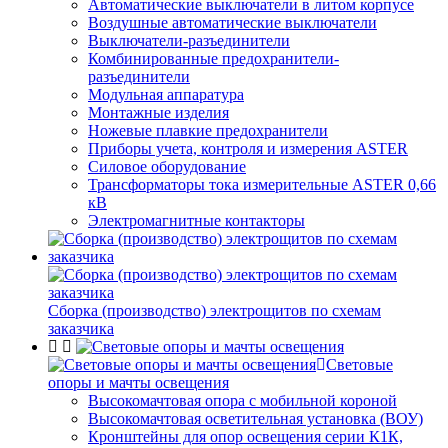
Автоматические выключатели в литом корпусе
Воздушные автоматические выключатели
Выключатели-разъединители
Комбинированные предохранители-
разъединители
Модульная аппаратура
Монтажные изделия
Ножевые плавкие предохранители
Приборы учета, контроля и измерения ASTER
Силовое оборудование
Трансформаторы тока измерительные ASTER 0,66
кВ
Электромагнитные контакторы
Сборка (производство) электрощитов по схемам
заказчика
Световые
опоры и мачты освещения
Высокомачтовая опора с мобильной короной
Высокомачтовая осветительная установка (ВОУ)
Кронштейны для опор освещения серии К1К,