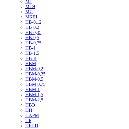
МГ
МГЭ
МИ
МКШ
НВ-0,12
НВ-0,2
НВ-0,35
НВ-0,5
НВ-0,75
НВ-1
НВ-1,5
НВ-В
НВМ
НВМ-0,2
НВМ-0,35
НВМ-0,5
НВМ-0,75
НВМ-1
НВМ-1,5
НВМ-2,5
НВЭ
НП
ПАРМ
ПБ
ПБПП