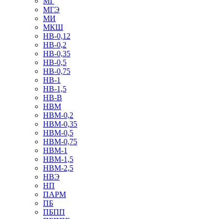
МГ
МГЭ
МИ
МКШ
НВ-0,12
НВ-0,2
НВ-0,35
НВ-0,5
НВ-0,75
НВ-1
НВ-1,5
НВ-В
НВМ
НВМ-0,2
НВМ-0,35
НВМ-0,5
НВМ-0,75
НВМ-1
НВМ-1,5
НВМ-2,5
НВЭ
НП
ПАРМ
ПБ
ПБПП