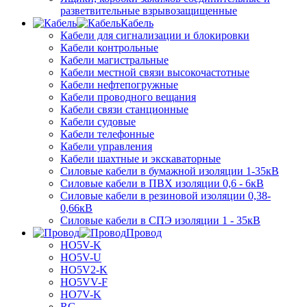
разветвительные взрывозащищенные
Кабель
Кабели для сигнализации и блокировки
Кабели контрольные
Кабели магистральные
Кабели местной связи высокочастотные
Кабели нефтепогружные
Кабели проводного вещания
Кабели связи станционные
Кабели судовые
Кабели телефонные
Кабели управления
Кабели шахтные и экскаваторные
Силовые кабели в бумажной изоляции 1-35кВ
Силовые кабели в ПВХ изоляции 0,6 - 6кВ
Силовые кабели в резиновой изоляции 0,38-
0,66кВ
Силовые кабели в СПЭ изоляции 1 - 35кВ
Провод
HO5V-K
HO5V-U
HO5V2-K
HO5VV-F
HO7V-K
RG