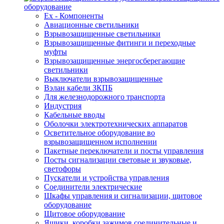
оборудование
Ex - Компоненты
Авиационные светильники
Взрывозащищенные светильники
Взрывозащищенные фитинги и переходные
муфты
Взрывозащищенные энергосберегающие
светильники
Выключатели взрывозащищенные
Вэлан кабели ЗКПБ
Для железнодорожного транспорта
Индустрия
Кабельные вводы
Оболочки электротехнических аппаратов
Осветительное оборудование во
взрывозащищенном исполнении
Пакетные переключатели и посты управления
Посты сигнализации световые и звуковые,
светофоры
Пускатели и устройства управления
Соединители электрические
Шкафы управления и сигнализации, щитовое
оборудование
Щитовое оборудование
Ящики, коробки зажимов соединительные и