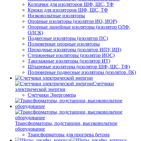
Колпачки для изоляторов ШФ, ШС, ТФ
Крюки для изоляторов ШФ, ШС, ТФ
Низковольтные изоляторы
Опорные изоляторы (изолятор ИО, ИОР)
Опорные линейные изоляторы (изолятор ОЛФ,
ОЛСК)
Подвесные изоляторы (изолятор ПС)
Полимерные опорные изоляторы
Проходные изоляторы (изолятор ИПУ, ИП)
Стержневые изоляторы (изолятор ИОС)
Такелажные изоляторы (изолятор ИТ)
Штыревые изоляторы (изолятор ШФ, ШС, ТФ)
Полимерные подвесные изоляторы (изолятор ЛК)
Счетчики
электрической энергии
Счетчики Энергомера
Трансформаторы, подстанции, высоковольтное
оборудование
Трансформаторы для прогрева бетона