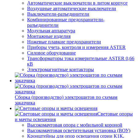
Автоматические выключатели в литом корпусе
Воздушные автоматические выключатели
Выключатели-разъединители
Комбинированные предохранители-
разъединители
Модульная аппаратура
Монтажные изделия
Ножевые плавкие предохранители
Приборы учета, контроля и измерения ASTER
Силовое оборудование
Трансформаторы тока измерительные ASTER 0,66
кВ
Электромагнитные контакторы
Сборка (производство) электрощитов по схемам
заказчика
Световые опоры
и мачты освещения
Высокомачтовая опора с мобильной короной
Высокомачтовая осветительная установка (ВОУ)
Кронштейны для опор освещения серии К1К,