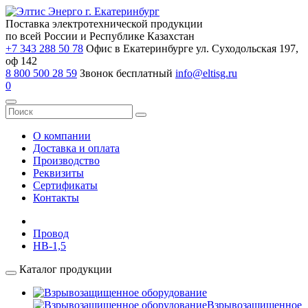
Поставка электротехнической продукции
по всей России и Республике Казахстан
+7 343 288 50 78
Офис в Екатеринбурге ул. Суходольская 197,
оф 142
8 800 500 28 59
Звонок бесплатный
info@eltisg.ru
0
О компании
Доставка и оплата
Производство
Реквизиты
Сертификаты
Контакты
Провод
НВ-1,5
Каталог продукции
Взрывозащищенное