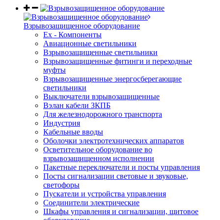
Взрывозащищенное оборудование
Ex - Компоненты
Авиационные светильники
Взрывозащищенные светильники
Взрывозащищенные фитинги и переходные
муфты
Взрывозащищенные энергосберегающие
светильники
Выключатели взрывозащищенные
Вэлан кабели ЗКПБ
Для железнодорожного транспорта
Индустрия
Кабельные вводы
Оболочки электротехнических аппаратов
Осветительное оборудование во
взрывозащищенном исполнении
Пакетные переключатели и посты управления
Посты сигнализации световые и звуковые,
светофоры
Пускатели и устройства управления
Соединители электрические
Шкафы управления и сигнализации, щитовое