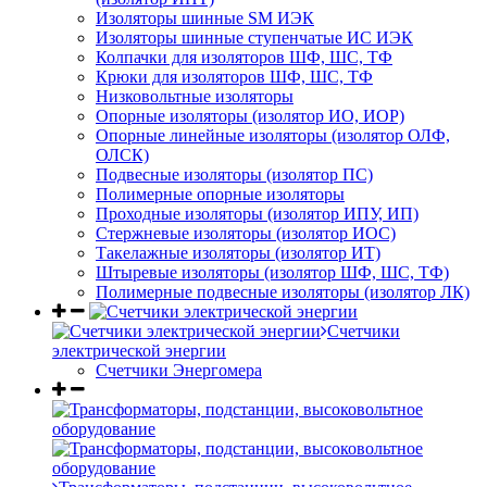
Изоляторы шинные SM ИЭК
Изоляторы шинные ступенчатые ИС ИЭК
Колпачки для изоляторов ШФ, ШС, ТФ
Крюки для изоляторов ШФ, ШС, ТФ
Низковольтные изоляторы
Опорные изоляторы (изолятор ИО, ИОР)
Опорные линейные изоляторы (изолятор ОЛФ,
ОЛСК)
Подвесные изоляторы (изолятор ПС)
Полимерные опорные изоляторы
Проходные изоляторы (изолятор ИПУ, ИП)
Стержневые изоляторы (изолятор ИОС)
Такелажные изоляторы (изолятор ИТ)
Штыревые изоляторы (изолятор ШФ, ШС, ТФ)
Полимерные подвесные изоляторы (изолятор ЛК)
Счетчики
электрической энергии
Счетчики Энергомера