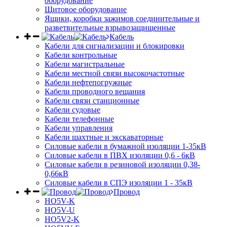
оборудование
Щитовое оборудование
Ящики, коробки зажимов соединительные и
разветвительные взрывозащищенные
Кабель
Кабели для сигнализации и блокировки
Кабели контрольные
Кабели магистральные
Кабели местной связи высокочастотные
Кабели нефтепогружные
Кабели проводного вещания
Кабели связи станционные
Кабели судовые
Кабели телефонные
Кабели управления
Кабели шахтные и экскаваторные
Силовые кабели в бумажной изоляции 1-35кВ
Силовые кабели в ПВХ изоляции 0,6 - 6кВ
Силовые кабели в резиновой изоляции 0,38-
0,66кВ
Силовые кабели в СПЭ изоляции 1 - 35кВ
Провод
HO5V-K
HO5V-U
HO5V2-K