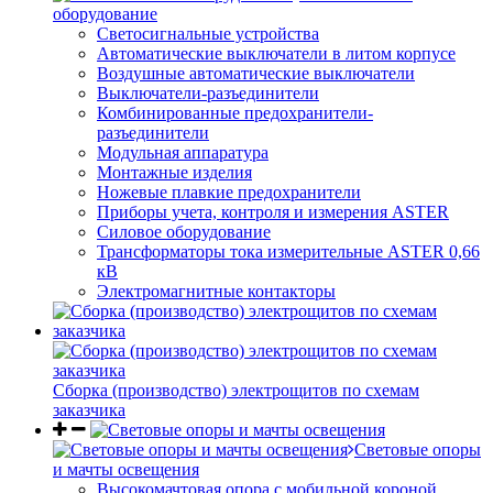
оборудование
Светосигнальные устройства
Автоматические выключатели в литом корпусе
Воздушные автоматические выключатели
Выключатели-разъединители
Комбинированные предохранители-
разъединители
Модульная аппаратура
Монтажные изделия
Ножевые плавкие предохранители
Приборы учета, контроля и измерения ASTER
Силовое оборудование
Трансформаторы тока измерительные ASTER 0,66
кВ
Электромагнитные контакторы
Сборка (производство) электрощитов по схемам
заказчика
Световые опоры
и мачты освещения
Высокомачтовая опора с мобильной короной