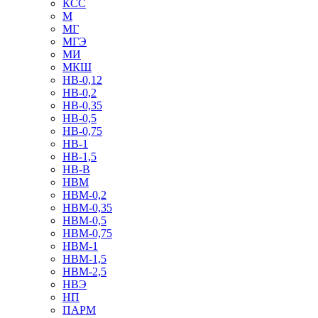
КСС
М
МГ
МГЭ
МИ
МКШ
НВ-0,12
НВ-0,2
НВ-0,35
НВ-0,5
НВ-0,75
НВ-1
НВ-1,5
НВ-В
НВМ
НВМ-0,2
НВМ-0,35
НВМ-0,5
НВМ-0,75
НВМ-1
НВМ-1,5
НВМ-2,5
НВЭ
НП
ПАРМ