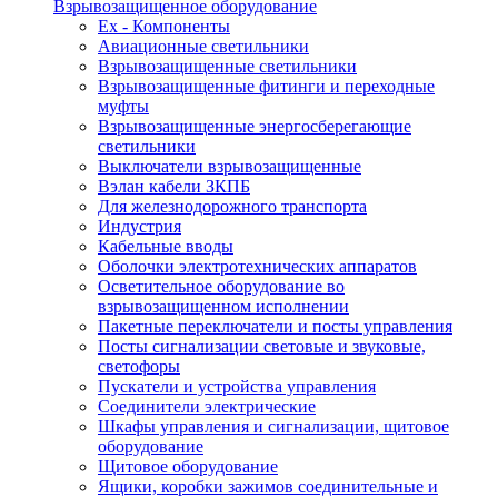
Взрывозащищенное оборудование
Ex - Компоненты
Авиационные светильники
Взрывозащищенные светильники
Взрывозащищенные фитинги и переходные
муфты
Взрывозащищенные энергосберегающие
светильники
Выключатели взрывозащищенные
Вэлан кабели ЗКПБ
Для железнодорожного транспорта
Индустрия
Кабельные вводы
Оболочки электротехнических аппаратов
Осветительное оборудование во
взрывозащищенном исполнении
Пакетные переключатели и посты управления
Посты сигнализации световые и звуковые,
светофоры
Пускатели и устройства управления
Соединители электрические
Шкафы управления и сигнализации, щитовое
оборудование
Щитовое оборудование
Ящики, коробки зажимов соединительные и