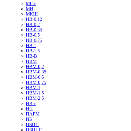
МГЭ
МИ
МКШ
НВ-0,12
НВ-0,2
НВ-0,35
НВ-0,5
НВ-0,75
НВ-1
НВ-1,5
НВ-В
НВМ
НВМ-0,2
НВМ-0,35
НВМ-0,5
НВМ-0,75
НВМ-1
НВМ-1,5
НВМ-2,5
НВЭ
НП
ПАРМ
ПБ
ПБПП
ПБППГ