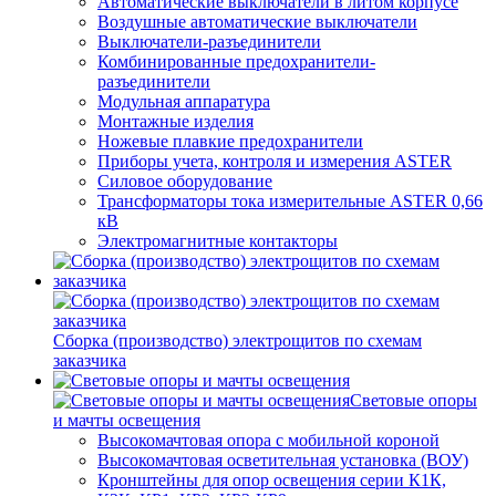
Автоматические выключатели в литом корпусе
Воздушные автоматические выключатели
Выключатели-разъединители
Комбинированные предохранители-
разъединители
Модульная аппаратура
Монтажные изделия
Ножевые плавкие предохранители
Приборы учета, контроля и измерения ASTER
Силовое оборудование
Трансформаторы тока измерительные ASTER 0,66
кВ
Электромагнитные контакторы
Сборка (производство) электрощитов по схемам
заказчика
Световые опоры
и мачты освещения
Высокомачтовая опора с мобильной короной
Высокомачтовая осветительная установка (ВОУ)
Кронштейны для опор освещения серии К1К,