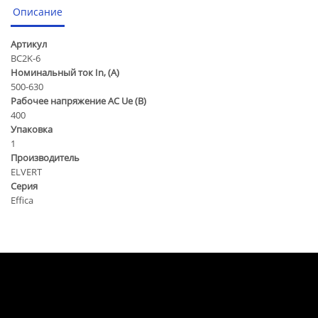
Описание
Артикул
ВC2K-6
Номинальный ток In, (А)
500-630
Рабочее напряжение AC Ue (B)
400
Упаковка
1
Производитель
ELVERT
Серия
Effica