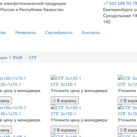
а электротехнической продукции
+7 343 288 50 7
 России и Республике Казахстан
Екатеринбурге у
Суходольская 19
142
тво
Реквизиты
Сертификаты
Контакты
ции 1-35кВ
СПГ
120+1х70-1
СПГ 3х120-1
СПГ 3х12
е цену у менеджера
Уточните цену у менеджера
Уточните
рзину
В корзину
В корз
150+1х70-1
СПГ 3х150-1
СПГ 3х15
е цену у менеджера
Уточните цену у менеджера
Уточните
рзину
В корзину
В корз