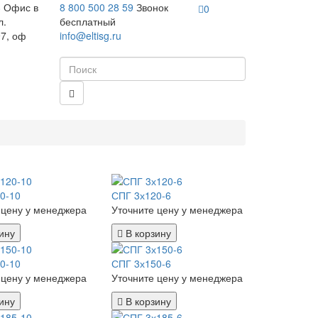
8
Офис в
8 800 500 28 59
Звонок
0
л.
бесплатный
7, оф
info@eltisg.ru
0-10
СПГ 3х120-6
 цену у менеджера
Уточните цену у менеджера
ину
В корзину
0-10
СПГ 3х150-6
 цену у менеджера
Уточните цену у менеджера
ину
В корзину