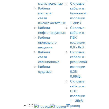
магистральные
Силовые
Кабели
кабели в
местной
бумажной
связи
изоляции
высокочастотные
1-35кВ
Кабели
Силовые
нефтепогружные
кабели в
Кабели
ПВХ
проводного
изоляции
вещания
0,6 - 6кВ
Кабели
Силовые
связи
кабели в
станционные
резиновой
Кабели
изоляции
судовые
0,38-
0,66кВ
Силовые
кабели в
СПЭ
изоляции
1 - 35кВ
Провод