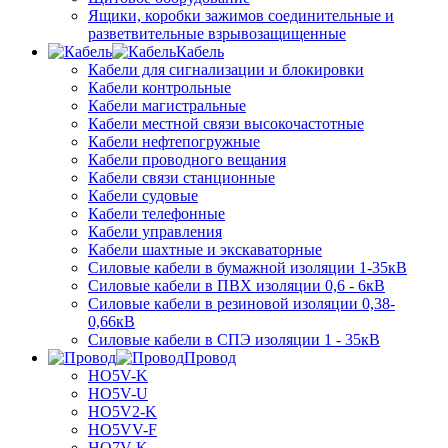
Ящики, коробки зажимов соединительные и
разветвительные взрывозащищенные
Кабель
Кабели для сигнализации и блокировки
Кабели контрольные
Кабели магистральные
Кабели местной связи высокочастотные
Кабели нефтепогружные
Кабели проводного вещания
Кабели связи станционные
Кабели судовые
Кабели телефонные
Кабели управления
Кабели шахтные и экскаваторные
Силовые кабели в бумажной изоляции 1-35кВ
Силовые кабели в ПВХ изоляции 0,6 - 6кВ
Силовые кабели в резиновой изоляции 0,38-
0,66кВ
Силовые кабели в СПЭ изоляции 1 - 35кВ
Провод
HO5V-K
HO5V-U
HO5V2-K
HO5VV-F
HO7V-K