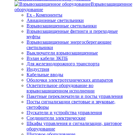
Взрывозащищенное
оборудование
Ex - Компоненты
Авиационные светильники
Взрывозащищенные светильники
Взрывозащищенные фитинги и переходные
муфты
Взрывозащищенные энергосберегающие
светильники
Выключатели взрывозащищенные
Вэлан кабели ЗКПБ
Для железнодорожного транспорта
Индустрия
Кабельные вводы
Оболочки электротехнических аппаратов
Осветительное оборудование во
взрывозащищенном исполнении
Пакетные переключатели и посты управления
Посты сигнализации световые и звуковые,
светофоры
Пускатели и устройства управления
Соединители электрические
Шкафы управления и сигнализации, щитовое
оборудование
Щитовое оборудование