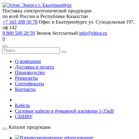
Поставка электротехнической продукции
по всей России и Республике Казахстан
+7 343 288 50 78
Офис в Екатеринбурге ул. Суходольская 197,
оф 142
8 800 500 28 59
Звонок бесплатный
info@eltisg.ru
0
О компании
Доставка и оплата
Производство
Реквизиты
Сертификаты
Контакты
Кабель
Силовые кабели в бумажной изоляции 1-35кВ
СБШВУ
Каталог продукции