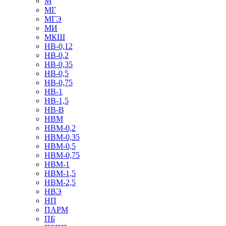
М
МГ
МГЭ
МИ
МКШ
НВ-0,12
НВ-0,2
НВ-0,35
НВ-0,5
НВ-0,75
НВ-1
НВ-1,5
НВ-В
НВМ
НВМ-0,2
НВМ-0,35
НВМ-0,5
НВМ-0,75
НВМ-1
НВМ-1,5
НВМ-2,5
НВЭ
НП
ПАРМ
ПБ