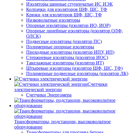
Изоляторы шинные ступенчатые ИС ИЭК
Колпачки для изоляторов ШФ, ШС, ТФ
Крюки для изоляторов ШФ, ШС, ТФ
Низковольтные изоляторы
Опорные изоляторы (изолятор ИО, ИОР)
Опорные линейные изоляторы (изолятор ОЛФ,
ОЛСК)
Подвесные изоляторы (изолятор ПС)
Полимерные опорные изоляторы
Проходные изоляторы (изолятор ИПУ, ИП)
Стержневые изоляторы (изолятор ИОС)
Такелажные изоляторы (изолятор ИТ)
Штыревые изоляторы (изолятор ШФ, ШС, ТФ)
Полимерные подвесные изоляторы (изолятор ЛК)
Счетчики
электрической энергии
Счетчики Энергомера
Трансформаторы, подстанции, высоковольтное
оборудование
Трансформаторы для прогрева бетона