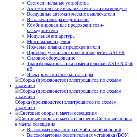
Светосигнальные устройства
Автоматические выключатели в литом корпусе
Воздушные автоматические выключатели
Выключатели-разъединители
Комбинированные предохранители-
разъединители
Модульная аппаратура
Монтажные изделия
Ножевые плавкие предохранители
Приборы учета, контроля и измерения ASTER
Силовое оборудование
Трансформаторы тока измерительные ASTER 0,66
кВ
Электромагнитные контакторы
Сборка (производство) электрощитов по схемам
заказчика
Световые опоры
и мачты освещения
Высокомачтовая опора с мобильной короной
Высокомачтовая осветительная установка (ВОУ)